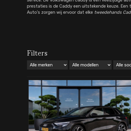
service. De Volkswagen Caddy is een veelzijdige auto 
prestaties is de Caddy een uitstekende keuze. Een
Auto's zorgen wij ervoor dat elke
tweedehands Cad
Filters