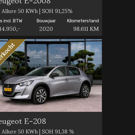
 Allure 50 KWh | SOH 91,25%
js incl. BTW
Bouwjaar
Kilometerstand
14.950,-
2020
98.611 KM
eugeot E-208
 Allure 50 KWh | SOH 91,38 %