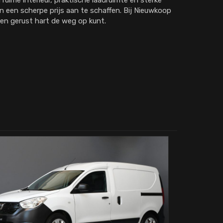
n ruime interieur, praktische laadruimte en sterke
 een scherpe prijs aan te schaffen. Bij Nieuwkoop
en gerust hart de weg op kunt.