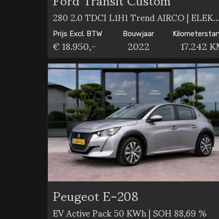
280 2.0 TDCI L1H1 Trend AIRCO | ELEKT RAME
Prijs Excl. BTW
Bouwjaar
Kilometersta
€ 18.950,-
2022
17.242 
Peugeot E-208
EV Active Pack 50 KWh | SOH 88,69 %