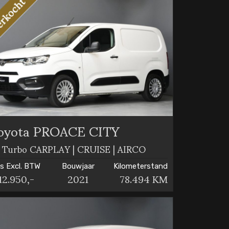
oyota PROACE CITY
2 Turbo CARPLAY | CRUISE | AIRCO
js Excl. BTW
Bouwjaar
Kilometerstand
12.950,-
2021
78.494 KM