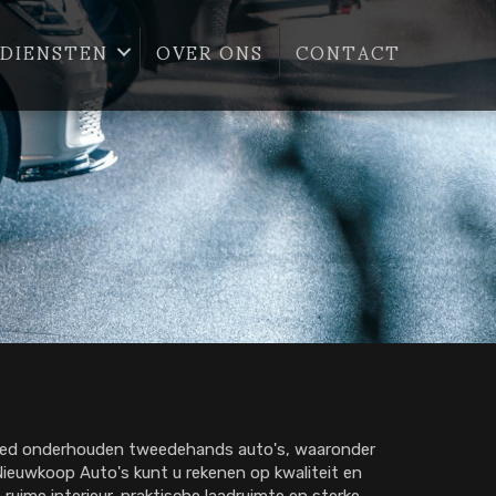
DIENSTEN
OVER ONS
CONTACT
goed onderhouden tweedehands auto's, waaronder
Nieuwkoop Auto's kunt u rekenen op kwaliteit en