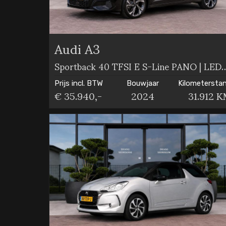
Audi A3
Sportback 40 TFSI E S-Line PAN
Prijs incl. BTW
Bouwjaar
Kilometersta
€ 35.940,-
2024
31.912 