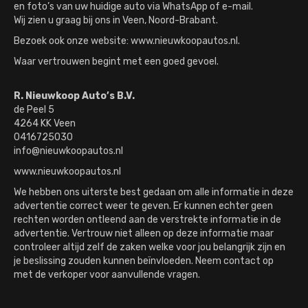
en foto’s van uw huidige auto via WhatsApp of e-mail.
Wij zien u graag bij ons in Veen, Noord-Brabant.
Bezoek ook onze website: www.nieuwkoopautos.nl.
Waar vertrouwen begint met een goed gevoel.
R. Nieuwkoop Auto’s B.V.
de Peel 5
4264 KK Veen
0416725030
info@nieuwkoopautos.nl
www.nieuwkoopautos.nl
We hebben ons uiterste best gedaan om alle informatie in deze
advertentie correct weer te geven. Er kunnen echter geen
rechten worden ontleend aan de verstrekte informatie in de
advertentie. Vertrouw niet alleen op deze informatie maar
controleer altijd zelf de zaken welke voor jou belangrijk zijn en
je beslissing zouden kunnen beïnvloeden. Neem contact op
met de verkoper voor aanvullende vragen.