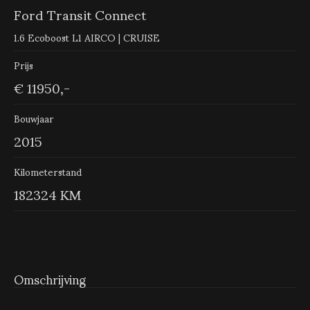
Ford Transit Connect
1.6 Ecoboost L1 AIRCO | CRUISE
Prijs
€ 11950,-
Bouwjaar
2015
Kilometerstand
182324 KM
Omschrijving