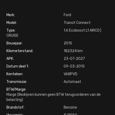
Merk:
Ford
Model:
Transit Connect
Type:
1.6 Ecoboost L1 AIRCO |
CRUISE
Bouwjaar:
2015
Kilometerstand:
182324
APK:
23-07-2027
Datum deel 1:
09-03-2015
Kenteken:
V68PVD
Transmissie:
Automaat
BTW/Marge:
Marge (Bedrijven kunnen geen BTW terugvorderen van de
belasting)
Brandstof:
Benzine