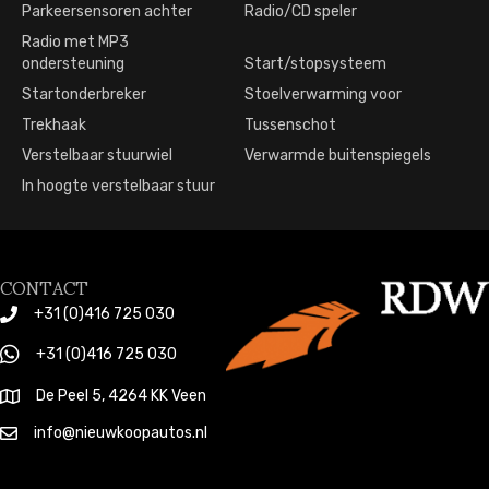
Parkeersensoren achter
Radio/CD speler
Radio met MP3
ondersteuning
Start/stopsysteem
Startonderbreker
Stoelverwarming voor
Trekhaak
Tussenschot
Verstelbaar stuurwiel
Verwarmde buitenspiegels
In hoogte verstelbaar stuur
CONTACT
+31 (0)416 725 030
+31 (0)416 725 030
De Peel 5, 4264 KK Veen
info@nieuwkoopautos.nl