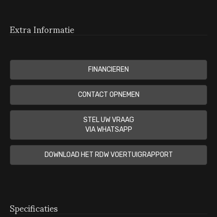
Extra Informatie
FINANCIEREN
CONTACT OPNEMEN
STEL UW VRAAG
VIA WHATSAPP
DOWNLOAD HET RDW VOERTUIGRAPPORT
Specificaties