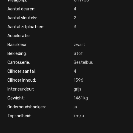
Vraagprijs:
11950
Aantal deuren:
4
Aantal sleutels:
2
Aantal zitplaatsen:
3
Acceleratie:
Basiskleur:
zwart
Bekleding:
Stof
Carrosserie:
Bestelbus
Cilinder aantal:
4
Cilinder inhoud:
1596
Interieurkleur:
grijs
Gewicht:
1461
Onderhoudsboekjes:
ja
Topsnelheid: