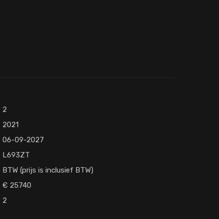
2
2021
06-09-2027
L693ZT
BTW (prijs is inclusief BTW)
25740
2