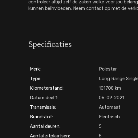
controleer altijd zelf de zaken welke voor jou belang
kunnen beïnvloeden. Neem contact op met de verko
Specificaties
Merk:
Polestar
Type:
Long Range Singl
Kilometerstand:
101788
Datum deel 1:
06-09-2021
Transmissie:
Automaat
Brandstof:
Electrisch
Aantal deuren:
5
Aantal zitplaatsen:
5