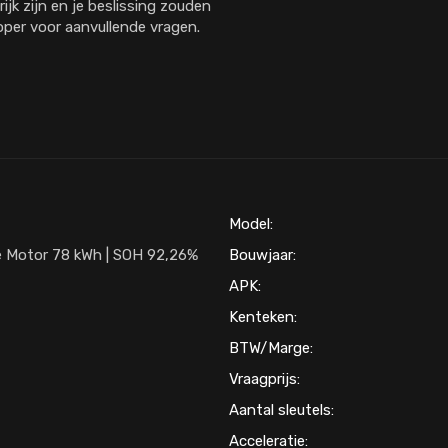
rijk zijn en je beslissing zouden
per voor aanvullende vragen.
Model:
e Motor 78 kWh | SOH 92,26%
Bouwjaar:
APK:
Kenteken:
BTW/Marge:
Vraagprijs:
Aantal sleutels:
Acceleratie: