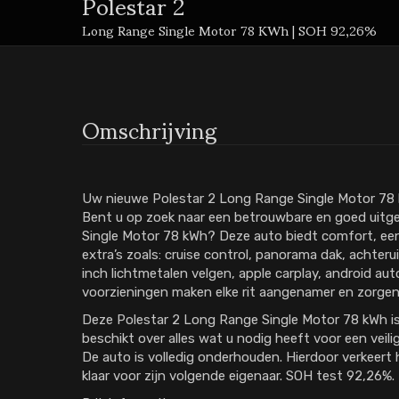
Polestar 2
Long Range Single Motor 78 KWh | SOH 92,26%
Omschrijving
Uw nieuwe Polestar 2 Long Range Single Motor 78 k
Bent u op zoek naar een betrouwbare en goed uitg
Single Motor 78 kWh? Deze auto biedt comfort, een 
extra’s zoals: cruise control, panorama dak, achteru
inch lichtmetalen velgen, apple carplay, android auto,
voorzieningen maken elke rit aangenamer en zorgen v
Deze Polestar 2 Long Range Single Motor 78 kWh is
beschikt over alles wat u nodig heeft voor een veili
De auto is volledig onderhouden. Hierdoor verkeert hi
klaar voor zijn volgende eigenaar. SOH test 92,26%.