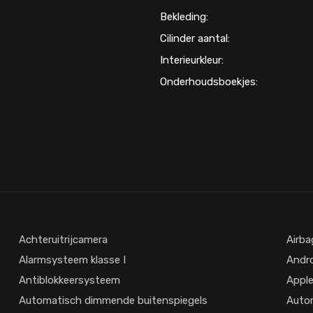
Bekleding:
Cilinder aantal:
Interieurkleur:
Onderhoudsboekjes:
Achteruitrijcamera
Airba
Alarmsysteem klasse I
Andro
Antiblokkeersysteem
Apple
Automatisch dimmende buitenspiegels
Auto