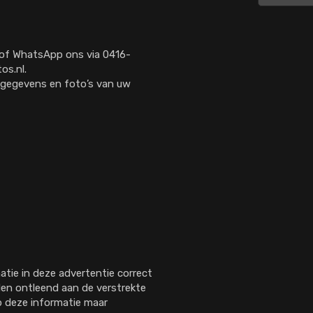
l of WhatsApp ons via 0416-
os.nl.
de gegevens en foto’s van uw
tie in deze advertentie correct
en ontleend aan de verstrekte
op deze informatie maar