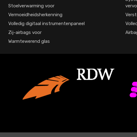
Stoelverwarming voor
vervo
Vermoeidheidsherkenning
Verst
Volledig digitaal instrumentenpaneel
Volle
Zij-airbags voor
Airba
Warmtewerend glas