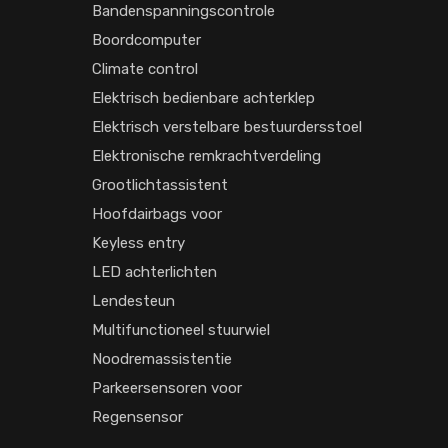
Bandenspanningscontrole
Boordcomputer
Climate control
Elektrisch bedienbare achterklep
Elektrisch verstelbare bestuurdersstoel
Elektronische remkrachtverdeling
Grootlichtassistent
Hoofdairbags voor
Keyless entry
LED achterlichten
Lendesteun
Multifunctioneel stuurwiel
Noodremassistentie
Parkeersensoren voor
Regensensor