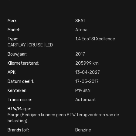
Merk:
SEAT
Model:
Ateca
Type:
1.4 EcoTSI Xcellence
CARPLAY | CRUISE | LED
Bouwjaar:
2017
Kilometerstand:
205999
APK:
13-04-2027
Datum deel 1:
17-05-2017
Kenteken:
P193KN
Transmissie:
Automaat
BTW/Marge:
Marge (Bedrijven kunnen geen BTW terugvorderen van de
belasting)
Brandstof:
Benzine