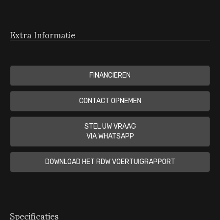
Extra Informatie
FINANCIEREN
CONTACT OPNEMEN
STEL UW VRAAG
VIA WHATSAPP
DOWNLOAD HET RDW VOERTUIGRAPPORT
Specificaties