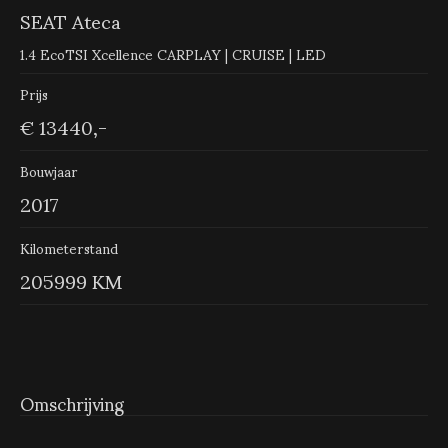
SEAT Ateca
1.4 EcoTSI Xcellence CARPLAY | CRUISE | LED
Prijs
€ 13440,-
Bouwjaar
2017
Kilometerstand
205999 KM
Omschrijving