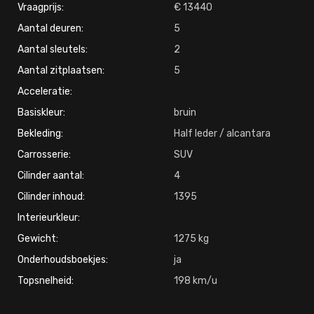
Vraagprijs:
13440
Aantal deuren:
5
Aantal sleutels:
2
Aantal zitplaatsen:
5
Acceleratie:
Basiskleur:
bruin
Bekleding:
Half leder / alcantara
Carrosserie:
SUV
Cilinder aantal:
4
Cilinder inhoud:
1395
Interieurkleur:
Gewicht:
1275
Onderhoudsboekjes:
ja
Topsnelheid:
198