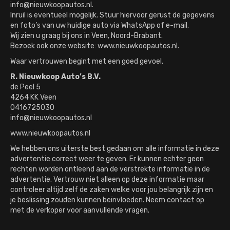
info@nieuwkoopautos.nl.
Inruil is eventueel mogelijk. Stuur hiervoor gerust de gegevens
en foto’s van uw huidige auto via WhatsApp of e-mail.
Wij zien u graag bij ons in Veen, Noord-Brabant.
Bezoek ook onze website: www.nieuwkoopautos.nl.
Waar vertrouwen begint met een goed gevoel.
R. Nieuwkoop Auto’s B.V.
de Peel 5
4264 KK Veen
0416725030
info@nieuwkoopautos.nl
www.nieuwkoopautos.nl
We hebben ons uiterste best gedaan om alle informatie in deze
advertentie correct weer te geven. Er kunnen echter geen
rechten worden ontleend aan de verstrekte informatie in de
advertentie. Vertrouw niet alleen op deze informatie maar
controleer altijd zelf de zaken welke voor jou belangrijk zijn en
je beslissing zouden kunnen beïnvloeden. Neem contact op
met de verkoper voor aanvullende vragen.