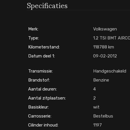
Specificaties
Merk:
Volkswagen
Type:
1.2 TSI BMT AIRC
Kilometerstand:
118788
Datum deel 1:
09-02-2012
Transmissie:
Handgeschakeld
Brandstof:
Benzine
Aantal deuren:
4
Aantal zitplaatsen:
2
Basiskleur:
wit
Carrosserie:
Bestelbus
Cilinder inhoud:
1197