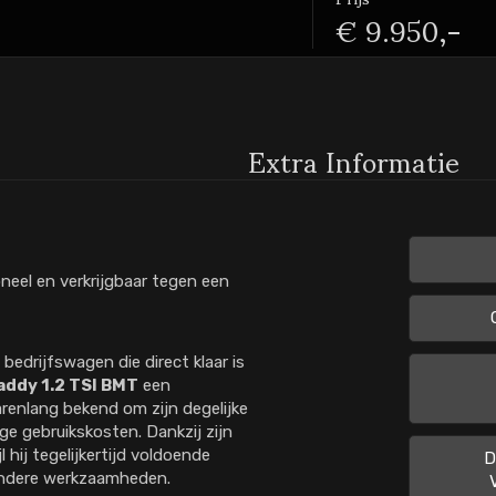
€ 9.950,-
Extra Informatie
neel en verkrijgbaar tegen een
edrijfswagen die direct klaar is
ddy 1.2 TSI BMT
een
renlang bekend om zijn degelijke
ge gebruikskosten. Dankzij zijn
 hij tegelijkertijd voldoende
D
 andere werkzaamheden.