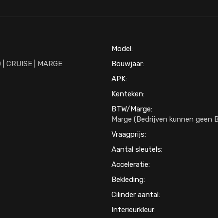
Model:
O | CRUISE | MARGE
Bouwjaar:
APK:
Kenteken:
BTW/Marge:
Marge (Bedrijven kunnen geen B
Vraagprijs:
Aantal sleutels:
Acceleratie:
Bekleding:
Cilinder aantal:
Interieurkleur: