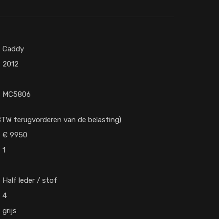
Caddy
2012
MC5806
TW terugvorderen van de belasting)
9950
1
Half leder / stof
4
grijs