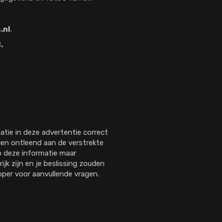
.nl
.
.
tie in deze advertentie correct
en ontleend aan de verstrekte
op deze informatie maar
rijk zijn en je beslissing zouden
per voor aanvullende vragen.