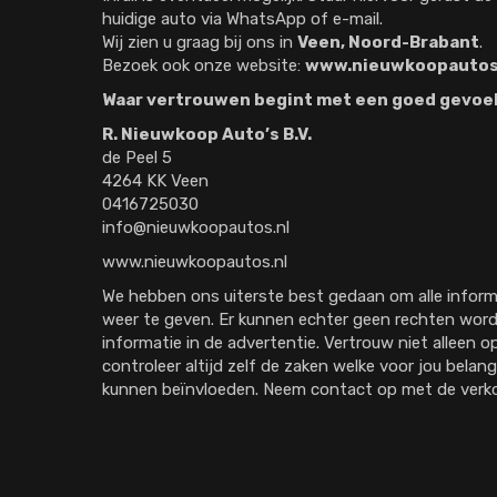
huidige auto via WhatsApp of e-mail.
Wij zien u graag bij ons in
Veen, Noord-Brabant
.
Bezoek ook onze website:
www.nieuwkoopautos
Waar vertrouwen begint met een goed gevoel
R. Nieuwkoop Auto’s B.V.
de Peel 5
4264 KK Veen
0416725030
info@nieuwkoopautos.nl
www.nieuwkoopautos.nl
We hebben ons uiterste best gedaan om alle informa
weer te geven. Er kunnen echter geen rechten word
informatie in de advertentie. Vertrouw niet alleen 
controleer altijd zelf de zaken welke voor jou belang
kunnen beïnvloeden. Neem contact op met de verko