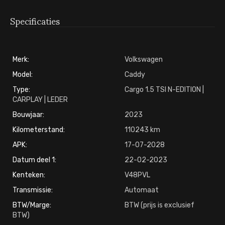
Specificaties
Merk:
Volkswagen
Model:
Caddy
Type:
Cargo 1.5 TSI N-EDITION |
CARPLAY | LEDER
Bouwjaar:
2023
Kilometerstand:
110243
APK:
17-07-2028
Datum deel 1:
22-02-2023
Kenteken:
V48PVL
Transmissie:
Automaat
BTW/Marge:
BTW (prijs is exclusief
BTW)