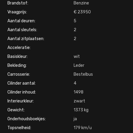
Brandstof:
Benzine
Vraagprijs:
23950
Aantal deuren:
5
Aantal sleutels:
2
Aantal zitplaatsen:
2
Acceleratie:
Basiskleur:
wit
Bekleding:
Leder
Carrosserie:
Bestelbus
Cilinder aantal:
4
Cilinder inhoud:
1498
Interieurkleur:
zwart
Gewicht:
1373
Onderhoudsboekjes:
ja
Topsnelheid:
179