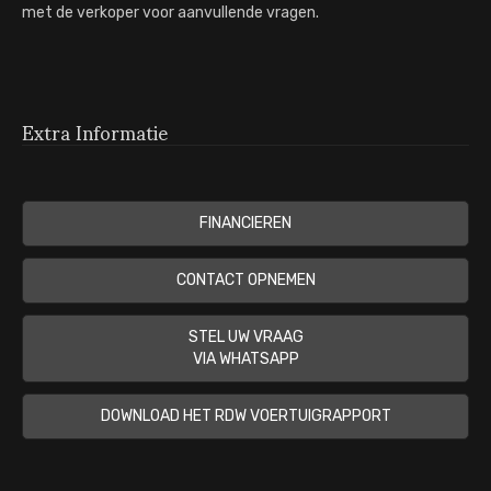
met de verkoper voor aanvullende vragen.
Extra Informatie
FINANCIEREN
CONTACT OPNEMEN
STEL UW VRAAG
VIA WHATSAPP
DOWNLOAD HET RDW VOERTUIGRAPPORT