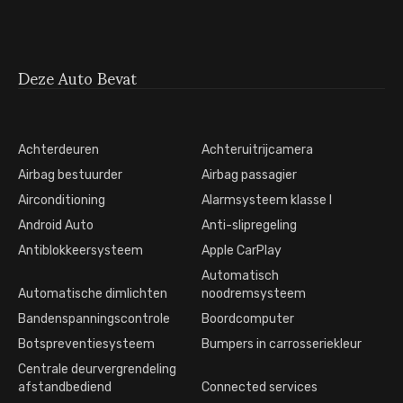
Deze Auto Bevat
Achterdeuren
Achteruitrijcamera
Airbag bestuurder
Airbag passagier
Airconditioning
Alarmsysteem klasse I
Android Auto
Anti-slipregeling
Antiblokkeersysteem
Apple CarPlay
Automatisch
Automatische dimlichten
noodremsysteem
Bandenspanningscontrole
Boordcomputer
Botspreventiesysteem
Bumpers in carrosseriekleur
Centrale deurvergrendeling
afstandbediend
Connected services