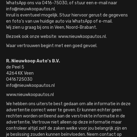
WhatsApp ons via 0416-75030, of stuur een e-mail naar
info@nieuwkoopautos.nl.
Inruil is eventueel mogelijk. Stuur hiervoor gerust de gegevens
en foto’s van uw huidige auto via WhatsApp of e-mail.
Wij zien u graag bij ons in Veen, Noord-Brabant.
Bezoek ook onze website: www.nieuwkoopautos.nl.
Waar vertrouwen begint met een goed gevoel.
R. Nieuwkoop Auto’s B.V.
de Peel 5
4264 KK Veen
0416725030
info@nieuwkoopautos.nl
www.nieuwkoopautos.nl
We hebben ons uiterste best gedaan om alle informatie in deze
advertentie correct weer te geven. Er kunnen echter geen
rechten worden ontleend aan de verstrekte informatie in de
advertentie. Vertrouw niet alleen op deze informatie maar
controleer altijd zelf de zaken welke voor jou belangrijk zijn en
je beslissing zouden kunnen beïnvloeden. Neem contact op