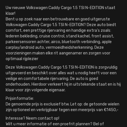
Uw nieuwe Volkswagen Caddy Cargo 1.5 TSI N-EDITION staat
klaar!
Bent u op zoek naar een betrouwbare en goed uitgeruste
Volkswagen Caddy Cargo 1.5 TSI N-EDITION? Deze auto biedt
comfort, een prettige rijervaring en handige extra’s zoals:
lederen bekleding, cruise control, stand kachel, front assist,
parkeersensoren achter, airco, bluetooth verbinding, apple
carplay/android auto, vermoeidheidsherkenning. Deze
voorzieningen maken elke rit aangenamer en zorgen voor
optimaal rijplezier
Deze Volkswagen Caddy Cargo 1.5 TSI N-EDITION is zorgvuldig
uitgevoerd en beschikt over alles wat u nodig heeft voor een
veilige en comfortabele rijervaring. De auto is goed
onderhouden. Hierdoor verkeert hij in uitstekende staat en is hij
klaar voor zijn volgende eigenaar.
Prijsinformatie:
De genoemde prijs is exclusief btw. Let op: de getoonde wielen
zijn optioneel en verkrijgbaar tegen een meerprijs van €1450,-
Interesse? Neem contact op!
Wilt u meer informatie of een proefrit plannen? Bel of