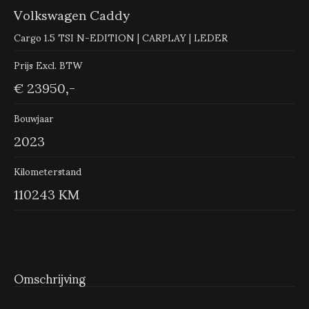
Volkswagen Caddy
Cargo 1.5 TSI N-EDITION | CARPLAY | LEDER
Prijs Excl. BTW
€ 23950,-
Bouwjaar
2023
Kilometerstand
110243 KM
Omschrijving