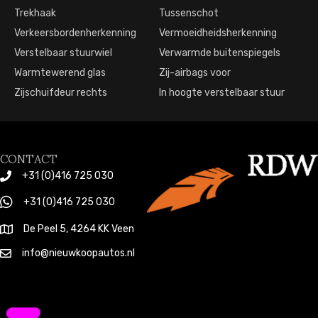
Trekhaak
Tussenschot
Verkeersbordenherkenning
Vermoeidheidsherkenning
Verstelbaar stuurwiel
Verwarmde buitenspiegels
Warmtewerend glas
Zij-airbags voor
Zijschuifdeur rechts
In hoogte verstelbaar stuur
CONTACT
+31 (0)416 725 030
+31 (0)416 725 030
De Peel 5, 4264 KK Veen
info@nieuwkoopautos.nl